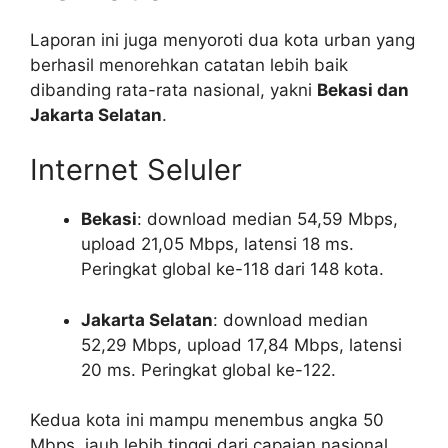
Laporan ini juga menyoroti dua kota urban yang
berhasil menorehkan catatan lebih baik
dibanding rata-rata nasional, yakni
Bekasi dan
Jakarta Selatan
.
Internet Seluler
Bekasi
: download median 54,59 Mbps,
upload 21,05 Mbps, latensi 18 ms.
Peringkat global ke-118 dari 148 kota.
Jakarta Selatan
: download median
52,29 Mbps, upload 17,84 Mbps, latensi
20 ms. Peringkat global ke-122.
Kedua kota ini mampu menembus angka 50
Mbps, jauh lebih tinggi dari capaian nasional.