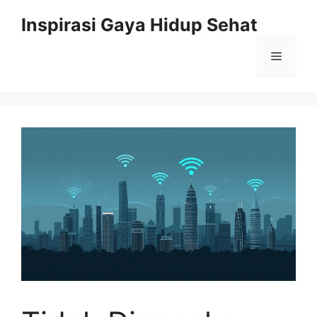
Skip
Inspirasi Gaya Hidup Sehat
to
content
Menu