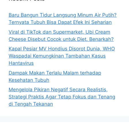
f
o
Baru Bangun Tidur Langsung Minum Air Putih?
r
Ternyata Tubuh Bisa Dapat Efek Ini Seharian
:
Viral di TikTok dan Supermarket, Ubi Cream
Cheese Disebut Cocok untuk Diet. Benarkah?
Kapal Pesiar MV Hondius Disorot Dunia, WHO
Waspadai Kemungkinan Tambahan Kasus
Hantavirus
Dampak Makan Terlalu Malam terhadap
Kesehatan Tubuh
Mengelola Pikiran Negatif Secara Realistis,
Strategi Praktis Agar Tetap Fokus dan Tenang
di Tengah Tekanan