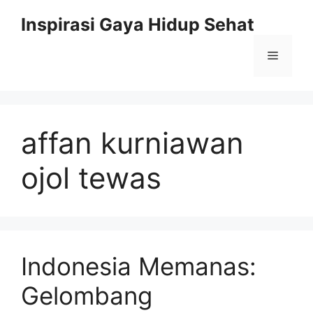
Skip
Inspirasi Gaya Hidup Sehat
to
content
Menu
affan kurniawan
ojol tewas
Indonesia Memanas:
Gelombang