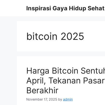
Skip
Inspirasi Gaya Hidup Sehat
to
content
bitcoin 2025
Harga Bitcoin Sentu
April, Tekanan Pasa
Berakhir
November 17, 2025
by
admin