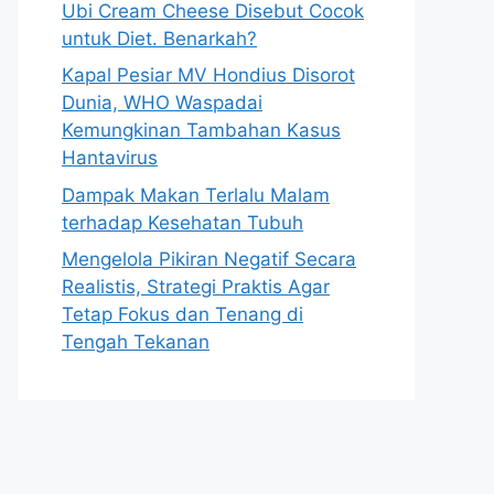
Ubi Cream Cheese Disebut Cocok
untuk Diet. Benarkah?
Kapal Pesiar MV Hondius Disorot
Dunia, WHO Waspadai
Kemungkinan Tambahan Kasus
Hantavirus
Dampak Makan Terlalu Malam
terhadap Kesehatan Tubuh
Mengelola Pikiran Negatif Secara
Realistis, Strategi Praktis Agar
Tetap Fokus dan Tenang di
Tengah Tekanan