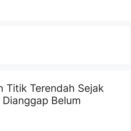
h Titik Terendah Sejak
r Dianggap Belum