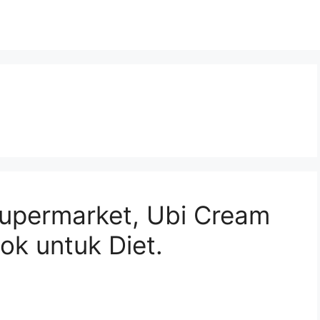
 Supermarket, Ubi Cream
k untuk Diet.