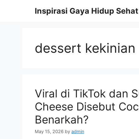
Skip
Inspirasi Gaya Hidup Sehat
to
content
dessert kekinian
Viral di TikTok dan
Cheese Disebut Coco
Benarkah?
May 15, 2026
by
admin