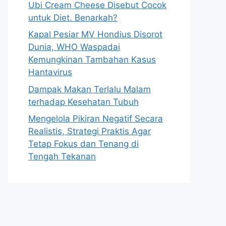
Ubi Cream Cheese Disebut Cocok
untuk Diet. Benarkah?
Kapal Pesiar MV Hondius Disorot
Dunia, WHO Waspadai
Kemungkinan Tambahan Kasus
Hantavirus
Dampak Makan Terlalu Malam
terhadap Kesehatan Tubuh
Mengelola Pikiran Negatif Secara
Realistis, Strategi Praktis Agar
Tetap Fokus dan Tenang di
Tengah Tekanan