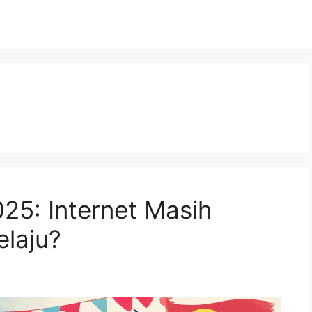
25: Internet Masih
elaju?