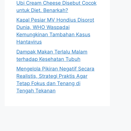
Ubi Cream Cheese Disebut Cocok
untuk Diet. Benarkah?
Kapal Pesiar MV Hondius Disorot
Dunia, WHO Waspadai
Kemungkinan Tambahan Kasus
Hantavirus
Dampak Makan Terlalu Malam
terhadap Kesehatan Tubuh
Mengelola Pikiran Negatif Secara
Realistis, Strategi Praktis Agar
Tetap Fokus dan Tenang di
Tengah Tekanan