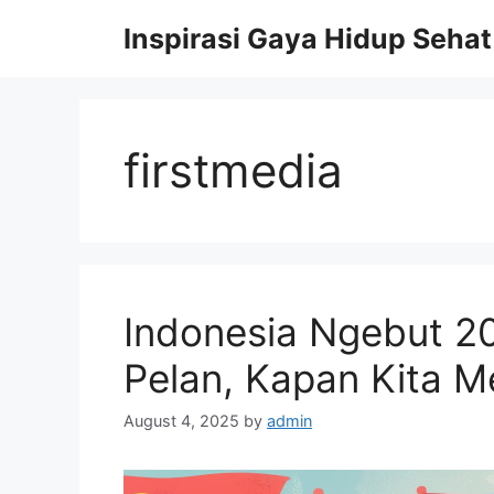
Skip
Inspirasi Gaya Hidup Sehat
to
content
firstmedia
Indonesia Ngebut 20
Pelan, Kapan Kita M
August 4, 2025
by
admin