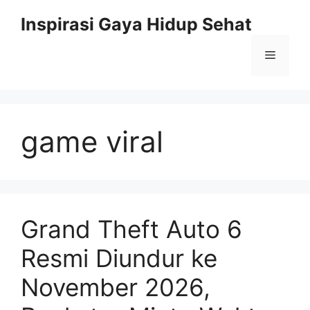
Skip
Inspirasi Gaya Hidup Sehat
to
content
Menu
game viral
Grand Theft Auto 6
Resmi Diundur ke
November 2026,