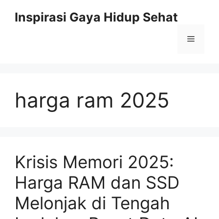
Skip
Inspirasi Gaya Hidup Sehat
to
content
Menu
harga ram 2025
Krisis Memori 2025:
Harga RAM dan SSD
Melonjak di Tengah