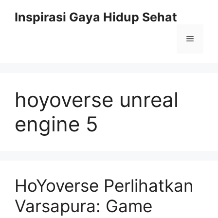
Skip
Inspirasi Gaya Hidup Sehat
to
content
Menu
hoyoverse unreal
engine 5
HoYoverse Perlihatkan
Varsapura: Game