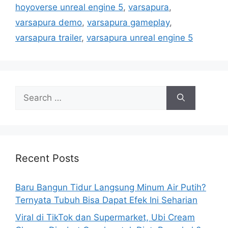
g
hoyoverse unreal engine 5
,
varsapura
,
g
s
varsapura demo
,
varsapura gameplay
,
o
r
varsapura trailer
,
varsapura unreal engine 5
i
e
s
S
e
a
r
c
h
Recent Posts
f
o
Baru Bangun Tidur Langsung Minum Air Putih?
r
Ternyata Tubuh Bisa Dapat Efek Ini Seharian
:
Viral di TikTok dan Supermarket, Ubi Cream