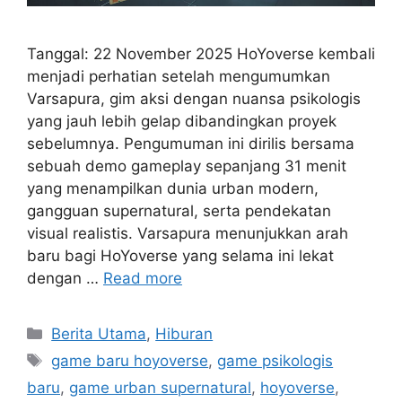
Tanggal: 22 November 2025 HoYoverse kembali
menjadi perhatian setelah mengumumkan
Varsapura, gim aksi dengan nuansa psikologis
yang jauh lebih gelap dibandingkan proyek
sebelumnya. Pengumuman ini dirilis bersama
sebuah demo gameplay sepanjang 31 menit
yang menampilkan dunia urban modern,
gangguan supernatural, serta pendekatan
visual realistis. Varsapura menunjukkan arah
baru bagi HoYoverse yang selama ini lekat
dengan …
Read more
C
Berita Utama
,
Hiburan
a
T
game baru hoyoverse
,
game psikologis
t
a
baru
,
game urban supernatural
,
hoyoverse
,
e