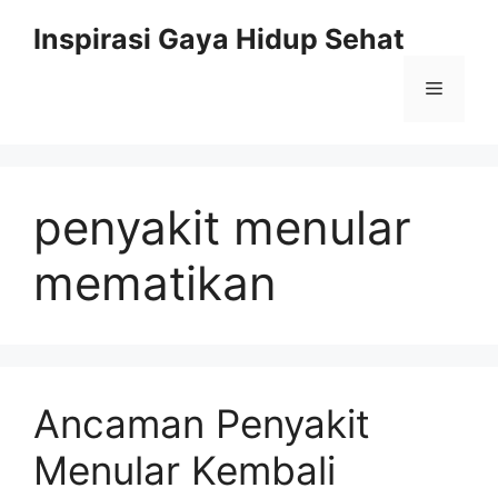
Skip
Inspirasi Gaya Hidup Sehat
to
content
Menu
penyakit menular
mematikan
Ancaman Penyakit
Menular Kembali