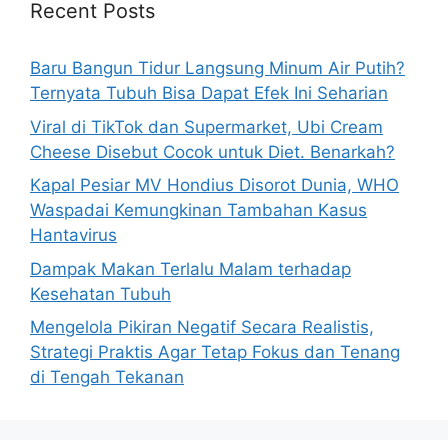
h
Recent Posts
f
o
Baru Bangun Tidur Langsung Minum Air Putih?
r
Ternyata Tubuh Bisa Dapat Efek Ini Seharian
:
Viral di TikTok dan Supermarket, Ubi Cream
Cheese Disebut Cocok untuk Diet. Benarkah?
Kapal Pesiar MV Hondius Disorot Dunia, WHO
Waspadai Kemungkinan Tambahan Kasus
Hantavirus
Dampak Makan Terlalu Malam terhadap
Kesehatan Tubuh
Mengelola Pikiran Negatif Secara Realistis,
Strategi Praktis Agar Tetap Fokus dan Tenang
di Tengah Tekanan