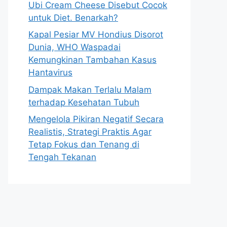
Ubi Cream Cheese Disebut Cocok
untuk Diet. Benarkah?
Kapal Pesiar MV Hondius Disorot
Dunia, WHO Waspadai
Kemungkinan Tambahan Kasus
Hantavirus
Dampak Makan Terlalu Malam
terhadap Kesehatan Tubuh
Mengelola Pikiran Negatif Secara
Realistis, Strategi Praktis Agar
Tetap Fokus dan Tenang di
Tengah Tekanan