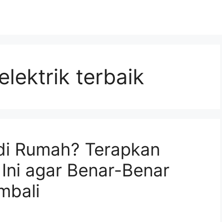
lektrik terbaik
 di Rumah? Terapkan
 Ini agar Benar-Benar
mbali