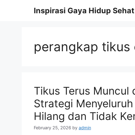
Skip
Inspirasi Gaya Hidup Sehat
to
content
perangkap tikus e
Tikus Terus Muncul
Strategi Menyeluruh
Hilang dan Tidak Ke
February 25, 2026
by
admin