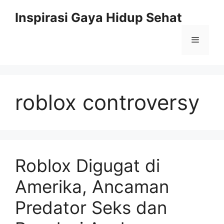
Skip
Inspirasi Gaya Hidup Sehat
to
content
Menu
roblox controversy
Roblox Digugat di
Amerika, Ancaman
Predator Seks dan