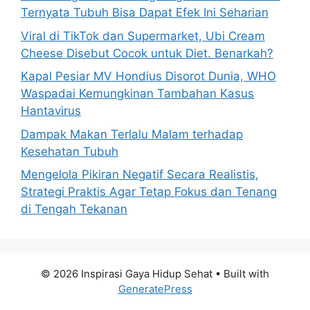
r
Ternyata Tubuh Bisa Dapat Efek Ini Seharian
:
Viral di TikTok dan Supermarket, Ubi Cream
Cheese Disebut Cocok untuk Diet. Benarkah?
Kapal Pesiar MV Hondius Disorot Dunia, WHO
Waspadai Kemungkinan Tambahan Kasus
Hantavirus
Dampak Makan Terlalu Malam terhadap
Kesehatan Tubuh
Mengelola Pikiran Negatif Secara Realistis,
Strategi Praktis Agar Tetap Fokus dan Tenang
di Tengah Tekanan
© 2026 Inspirasi Gaya Hidup Sehat
• Built with
GeneratePress