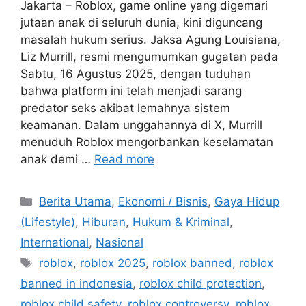
Jakarta – Roblox, game online yang digemari
jutaan anak di seluruh dunia, kini diguncang
masalah hukum serius. Jaksa Agung Louisiana,
Liz Murrill, resmi mengumumkan gugatan pada
Sabtu, 16 Agustus 2025, dengan tuduhan
bahwa platform ini telah menjadi sarang
predator seks akibat lemahnya sistem
keamanan. Dalam unggahannya di X, Murrill
menuduh Roblox mengorbankan keselamatan
anak demi …
Read more
C
Berita Utama
,
Ekonomi / Bisnis
,
Gaya Hidup
a
(Lifestyle)
,
Hiburan
,
Hukum & Kriminal
,
t
International
,
Nasional
e
T
roblox
,
roblox 2025
,
roblox banned
,
roblox
g
a
banned in indonesia
,
roblox child protection
,
o
g
r
roblox child safety
,
roblox controversy
,
roblox