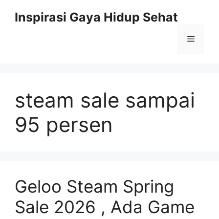
Skip
Inspirasi Gaya Hidup Sehat
to
content
Menu
steam sale sampai
95 persen
Geloo Steam Spring
Sale 2026 , Ada Game