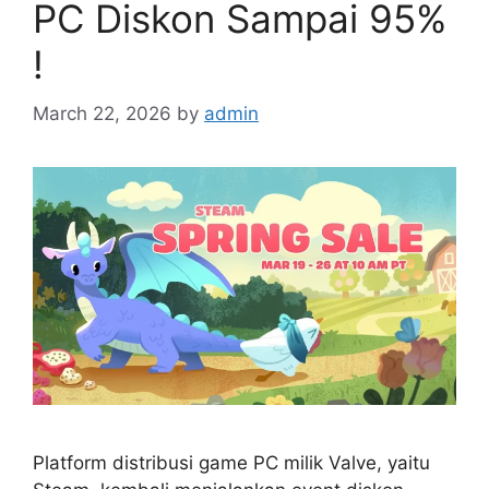
PC Diskon Sampai 95%
!
March 22, 2026
by
admin
Platform distribusi game PC milik Valve, yaitu