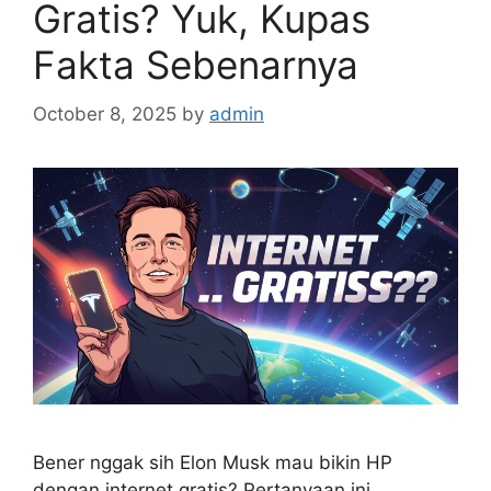
Gratis? Yuk, Kupas
Fakta Sebenarnya
October 8, 2025
by
admin
Bener nggak sih Elon Musk mau bikin HP
dengan internet gratis? Pertanyaan ini