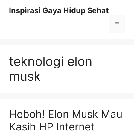
Skip
Inspirasi Gaya Hidup Sehat
to
content
Menu
teknologi elon
musk
Heboh! Elon Musk Mau
Kasih HP Internet