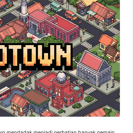
n mendadak menjadi perhatian banyak pemain