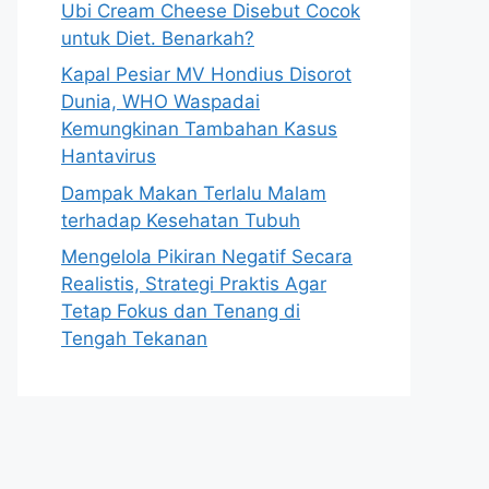
Ubi Cream Cheese Disebut Cocok
untuk Diet. Benarkah?
Kapal Pesiar MV Hondius Disorot
Dunia, WHO Waspadai
Kemungkinan Tambahan Kasus
Hantavirus
Dampak Makan Terlalu Malam
terhadap Kesehatan Tubuh
Mengelola Pikiran Negatif Secara
Realistis, Strategi Praktis Agar
Tetap Fokus dan Tenang di
Tengah Tekanan