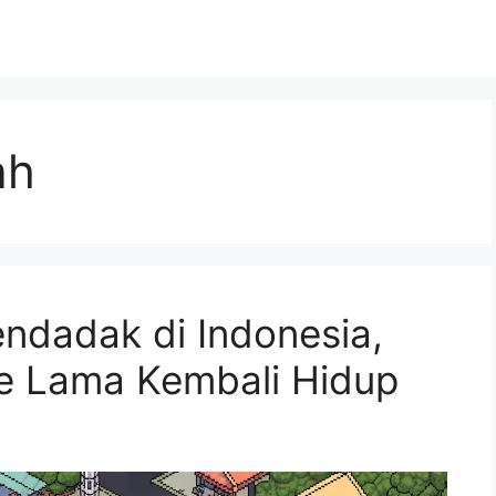
ah
dadak di Indonesia,
me Lama Kembali Hidup