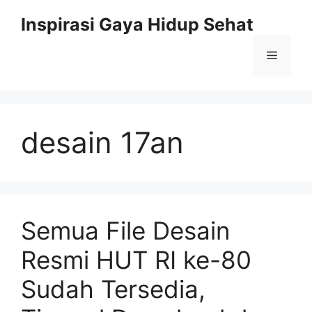
Skip
Inspirasi Gaya Hidup Sehat
to
content
Menu
desain 17an
Semua File Desain
Resmi HUT RI ke-80
Sudah Tersedia,