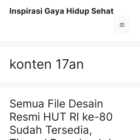
Skip
Inspirasi Gaya Hidup Sehat
to
content
Menu
konten 17an
Semua File Desain
Resmi HUT RI ke-80
Sudah Tersedia,