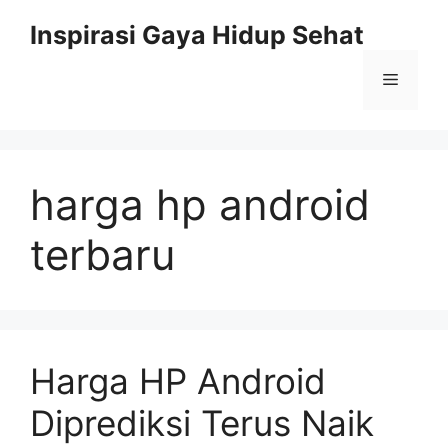
Skip
Inspirasi Gaya Hidup Sehat
to
content
Menu
harga hp android
terbaru
Harga HP Android
Diprediksi Terus Naik