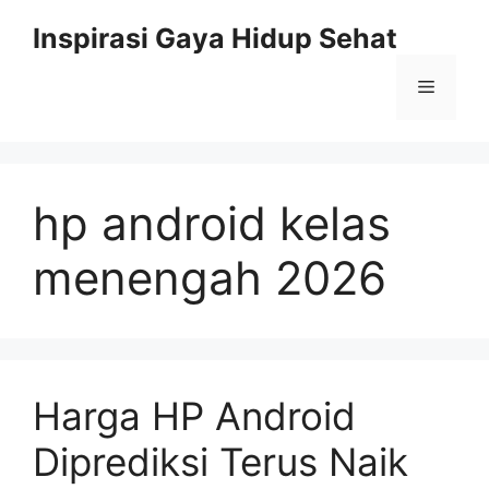
Skip
Inspirasi Gaya Hidup Sehat
to
content
Menu
hp android kelas
menengah 2026
Harga HP Android
Diprediksi Terus Naik