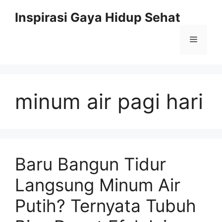
Skip
Inspirasi Gaya Hidup Sehat
to
content
Menu
minum air pagi hari
Baru Bangun Tidur
Langsung Minum Air
Putih? Ternyata Tubuh