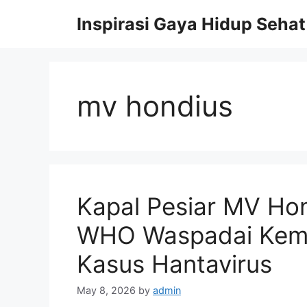
Skip
Inspirasi Gaya Hidup Sehat
to
content
mv hondius
Kapal Pesiar MV Hon
WHO Waspadai Kem
Kasus Hantavirus
May 8, 2026
by
admin