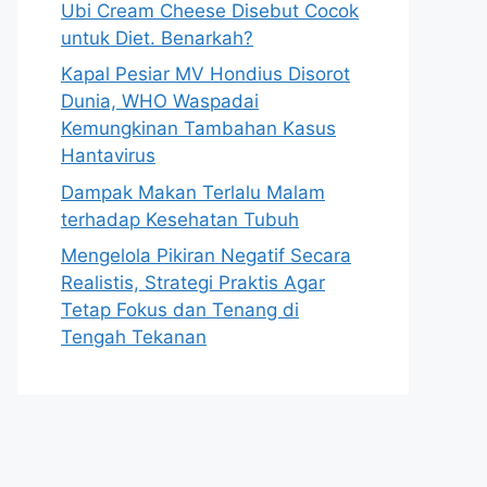
Ubi Cream Cheese Disebut Cocok
untuk Diet. Benarkah?
Kapal Pesiar MV Hondius Disorot
Dunia, WHO Waspadai
Kemungkinan Tambahan Kasus
Hantavirus
Dampak Makan Terlalu Malam
terhadap Kesehatan Tubuh
Mengelola Pikiran Negatif Secara
Realistis, Strategi Praktis Agar
Tetap Fokus dan Tenang di
Tengah Tekanan