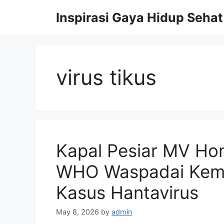
Skip
Inspirasi Gaya Hidup Sehat
to
content
virus tikus
Kapal Pesiar MV Hon
WHO Waspadai Kem
Kasus Hantavirus
May 8, 2026
by
admin