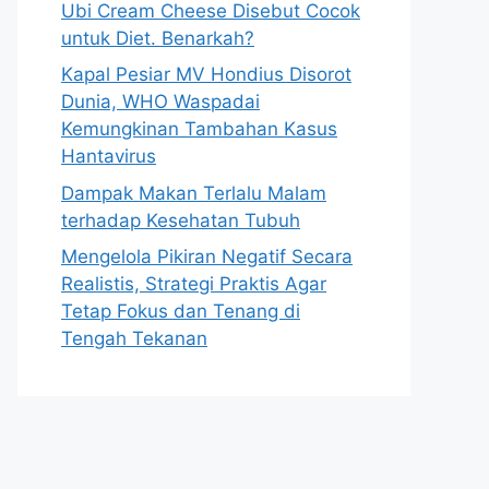
Ubi Cream Cheese Disebut Cocok
untuk Diet. Benarkah?
Kapal Pesiar MV Hondius Disorot
Dunia, WHO Waspadai
Kemungkinan Tambahan Kasus
Hantavirus
Dampak Makan Terlalu Malam
terhadap Kesehatan Tubuh
Mengelola Pikiran Negatif Secara
Realistis, Strategi Praktis Agar
Tetap Fokus dan Tenang di
Tengah Tekanan