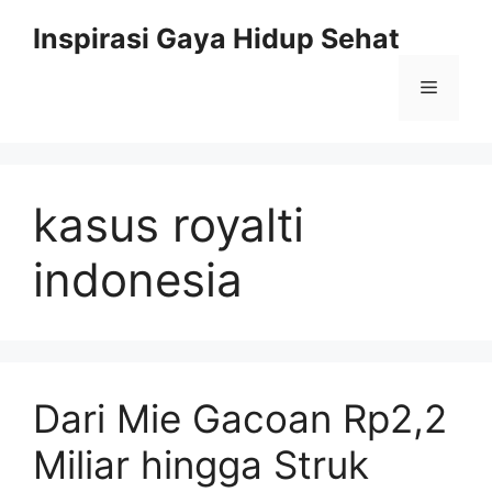
Skip
Inspirasi Gaya Hidup Sehat
to
content
Menu
kasus royalti
indonesia
Dari Mie Gacoan Rp2,2
Miliar hingga Struk