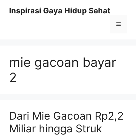
Skip
Inspirasi Gaya Hidup Sehat
to
content
Menu
mie gacoan bayar
2
Dari Mie Gacoan Rp2,2
Miliar hingga Struk