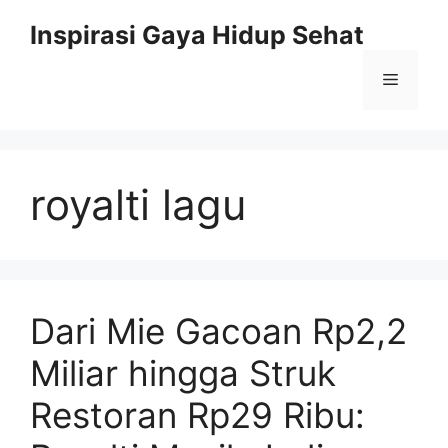
Skip
Inspirasi Gaya Hidup Sehat
to
content
Menu
royalti lagu
Dari Mie Gacoan Rp2,2
Miliar hingga Struk
Restoran Rp29 Ribu: