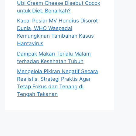
Ubi Cream Cheese Disebut Cocok
untuk Diet. Benarkah?
Kapal Pesiar MV Hondius Disorot
Dunia, WHO Waspadai
Kemungkinan Tambahan Kasus
Hantavirus
Dampak Makan Terlalu Malam
terhadap Kesehatan Tubuh
Mengelola Pikiran Negatif Secara
Realistis, Strategi Praktis Agar
Tetap Fokus dan Tenang di
Tengah Tekanan