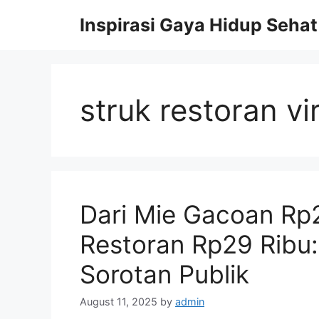
Skip
Inspirasi Gaya Hidup Sehat
to
content
struk restoran vir
Dari Mie Gacoan Rp2
Restoran Rp29 Ribu:
Sorotan Publik
August 11, 2025
by
admin